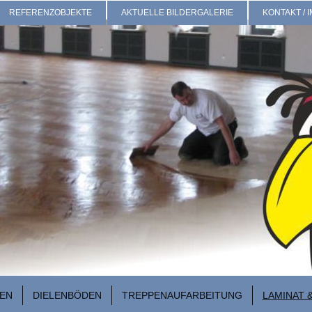
REFERENZOBJEKTE
AKTUELLE BILDERGALERIE
KONTAKT /
EN
DIELENBÖDEN
TREPPENAUFARBEITUNG
LAMINAT 