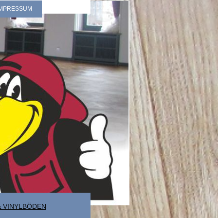
 IMPRESSUM
& VINYLBÖDEN