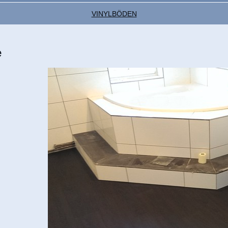
VINYLBÖDEN
e